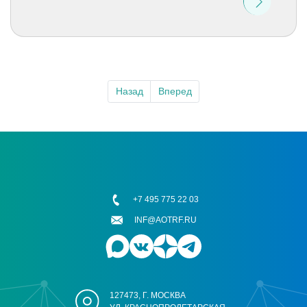
Назад
Вперед
+7 495 775 22 03
INF@AOTRF.RU
127473, Г. МОСКВА