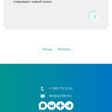
открывает новый сезон
Назад
Вперед
+7 495 775 22 03
INF@AOTRF.RU