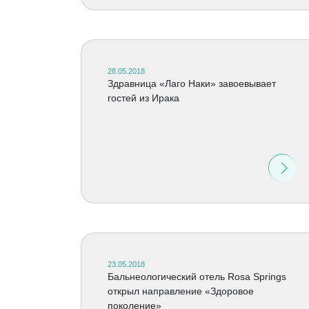
28.05.2018
Здравница «Лаго Наки» завоевывает
гостей из Ирака
23.05.2018
Бальнеологический отель Rosa Springs
открыл направление «Здоровое
поколение»