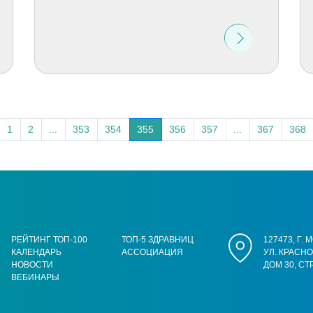
1
2
...
353
354
355
356
357
...
367
368
РЕЙТИНГ ТОП-100
ТОП-5 ЗДРАВНИЦ
127473, Г.
КАЛЕНДАРЬ
АССОЦИАЦИЯ
УЛ. КРАСН
НОВОСТИ
ДОМ 30, СТ
ВЕБИНАРЫ