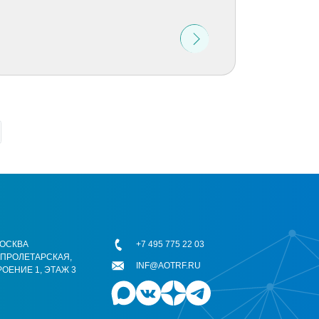
 МОСКВА
+7 495 775 22 03
ОПРОЛЕТАРСКАЯ,
INF@AOTRF.RU
РОЕНИЕ 1, ЭТАЖ 3