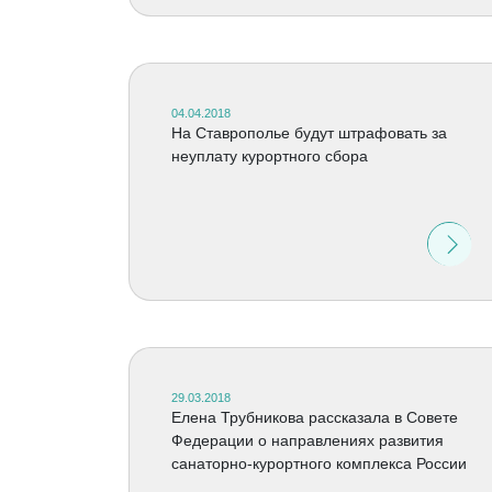
04.04.2018
На Ставрополье будут штрафовать за
неуплату курортного сбора
29.03.2018
Елена Трубникова рассказала в Совете
Федерации о направлениях развития
санаторно-курортного комплекса России