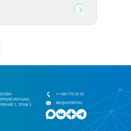
 МОСКВА
+7 495 775 22 03
ОПРОЛЕТАРСКАЯ,
INF@AOTRF.RU
РОЕНИЕ 1, ЭТАЖ 3