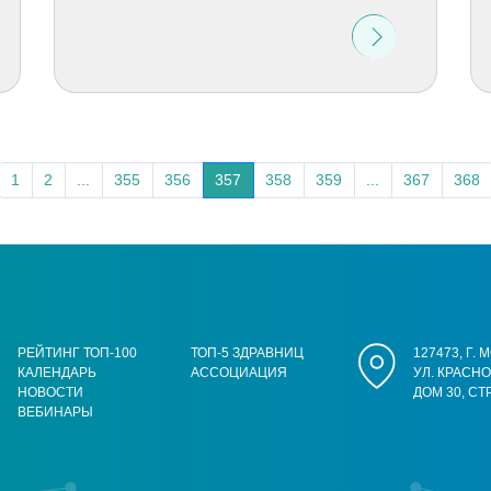
1
2
...
355
356
357
358
359
...
367
368
РЕЙТИНГ ТОП-100
ТОП-5 ЗДРАВНИЦ
127473, Г.
КАЛЕНДАРЬ
АССОЦИАЦИЯ
УЛ. КРАСН
НОВОСТИ
ДОМ 30, СТ
ВЕБИНАРЫ