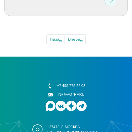
Назад
Вперед
+7 495 775 22 03
INF@AOTRF.RU
127473, Г. МОСКВА