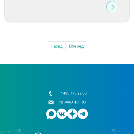
Назад
Вперед
+7 495 775 22 03
INF@AOTRF.RU