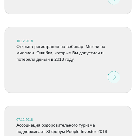
10.12.2018
Открыта регистрация на вебинар: Мысли на
миллион. Ошибки, которые Вы допустили и
потеряли деньги в 2018 году.
07.12.2018
Ассоциация оздоровительного туризма
поддерживает XI форум People Investor 2018