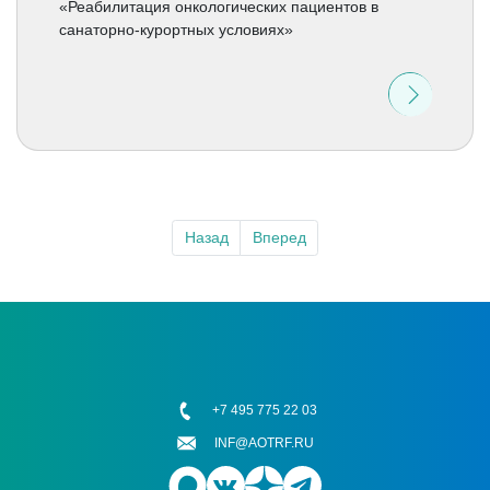
«Реабилитация онкологических пациентов в
санаторно-курортных условиях»
Назад
Вперед
+7 495 775 22 03
INF@AOTRF.RU