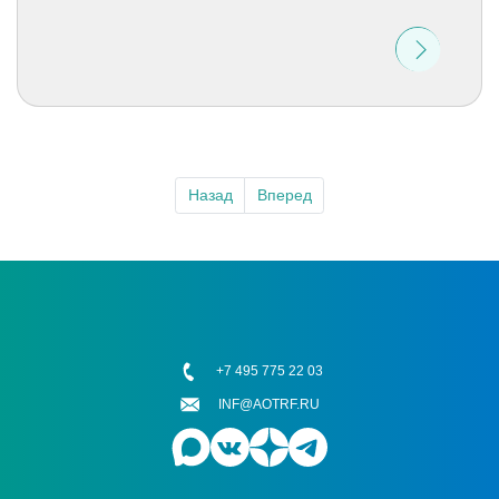
Назад
Вперед
+7 495 775 22 03
INF@AOTRF.RU