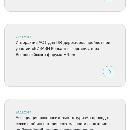
27.11.2017
Интерактив АОТ для HR-директоров пройдет при
участии «ВИЗАВИ Консалт» – организатора
Всероссийского форума HRum
24.11.2017
Ассоциация оздоровительного туризма проведет
сессию об инвестпривлекательности санаториев
на Российской неделе здравоохранения