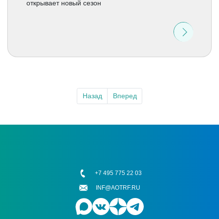
открывает новый сезон
Назад
Вперед
+7 495 775 22 03
INF@AOTRF.RU