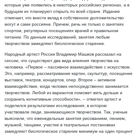
которые уже появились в некоторых российских регионах, а в
будущем их планируют открыть по всей стране. Издание
отмечает, что внести вклад в собственное долгожительство
могут и сами россияне. Причем, речь не только о занятиях
спортом, регулярных посещениях врачей и правильном
питании. По данным исследований, занятия любым
творчеством замедляют биологическое старение.
Народный артист России Владимир Машков рассказал на
сессии, что существуют два вида влияния творчества на
человека. «Первое – пассивное взаимодействие с искусством.
Это, например, рассматривание картин, скульптур, посещение
выставок, театров, концертов, опер. Второе – активное
взаимодействие, когда человек непосредственно занимается
творчеством. Любой из вариантов поможет жить дольше и
сохранить когнитивные способности», – отметил артист и
поделился результатами исследования, в котором
участвовали люди, занимающиеся творчеством. Так, ученые
выяснили, что еженедельные занятия рисованием, пением,
музыкой, танцами, участие в театральных постановках
замедляют биологическое старение минимум на один процент