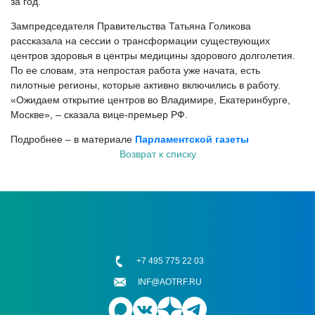
за год.
Зампредседателя Правительства Татьяна Голикова
рассказала на сессии о трансформации существующих
центров здоровья в центры медицины здорового долголетия.
По ее словам, эта непростая работа уже начата, есть
пилотные регионы, которые активно включились в работу.
«Ожидаем открытие центров во Владимире, Екатеринбурге,
Москве», – сказала вице-премьер РФ.
Подробнее – в материале
Парламентской газеты
Возврат к списку
+7 495 775 22 03
INF@AOTRF.RU