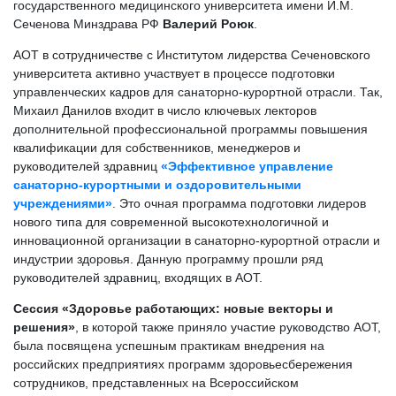
государственного медицинского университета имени И.М.
Сеченова Минздрава РФ
Валерий Роюк
.
АОТ в сотрудничестве с Институтом лидерства Сеченовского
университета активно участвует в процессе подготовки
управленческих кадров для санаторно-курортной отрасли. Так,
Михаил Данилов входит в число ключевых лекторов
дополнительной профессиональной программы повышения
квалификации для собственников, менеджеров и
руководителей здравниц
«Эффективное управление
санаторно-курортными и оздоровительными
учреждениями»
. Это очная программа подготовки лидеров
нового типа для современной высокотехнологичной и
инновационной организации в санаторно-курортной отрасли и
индустрии здоровья. Данную программу прошли ряд
руководителей здравниц, входящих в АОТ.
Сессия «Здоровье работающих: новые векторы и
решения»
, в которой также приняло участие руководство АОТ,
была посвящена успешным практикам внедрения на
российских предприятиях программ здоровьесбережения
сотрудников, представленных на Всероссийском