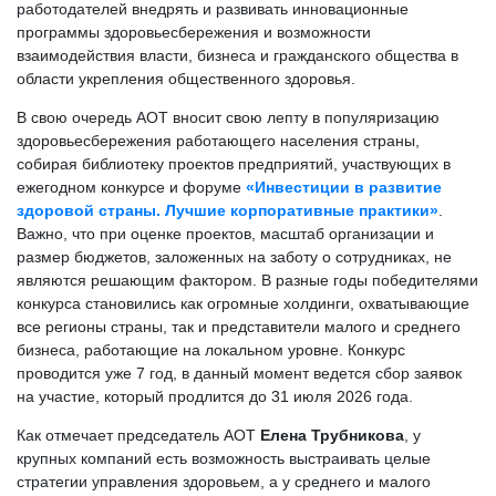
работодателей внедрять и развивать инновационные
программы здоровьесбережения и возможности
взаимодействия власти, бизнеса и гражданского общества в
области укрепления общественного здоровья.
В свою очередь АОТ вносит свою лепту в популяризацию
здоровьесбережения работающего населения страны,
собирая библиотеку проектов предприятий, участвующих в
ежегодном конкурсе и форуме
«Инвестиции в развитие
здоровой страны. Лучшие корпоративные практики»
.
Важно, что при оценке проектов, масштаб организации и
размер бюджетов, заложенных на заботу о сотрудниках, не
являются решающим фактором. В разные годы победителями
конкурса становились как огромные холдинги, охватывающие
все регионы страны, так и представители малого и среднего
бизнеса, работающие на локальном уровне. Конкурс
проводится уже 7 год, в данный момент ведется сбор заявок
на участие, который продлится до 31 июля 2026 года.
Как отмечает председатель АОТ
Елена Трубникова
, у
крупных компаний есть возможность выстраивать целые
стратегии управления здоровьем, а у среднего и малого