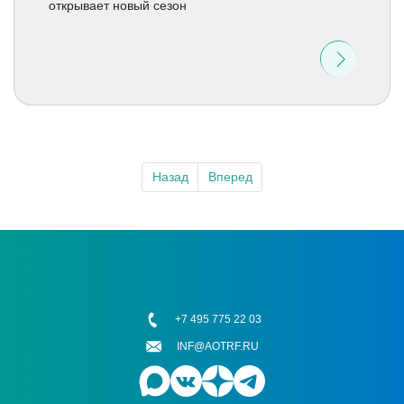
открывает новый сезон
Назад
Вперед
+7 495 775 22 03
INF@AOTRF.RU