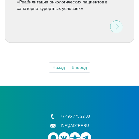
«Реабилитация онкологических пациентов в
санаторно-курортных условиях»
Назад
Вперед
+7 495 775 22 03
INF@AOTRF.RU