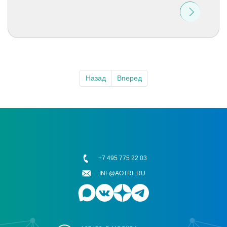
Назад
Вперед
+7 495 775 22 03
INF@AOTRF.RU