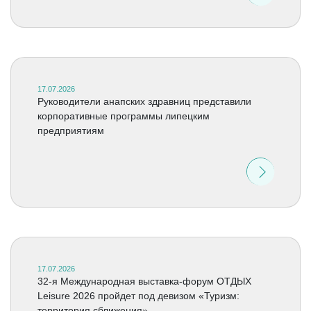
17.07.2026
Руководители анапских здравниц представили
корпоративные программы липецким
предприятиям
17.07.2026
32-я Международная выставка-форум ОТДЫХ
Leisure 2026 пройдет под девизом «Туризм:
территория сближения»