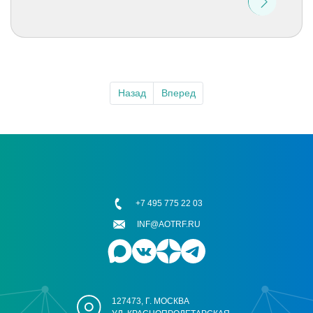
Назад
Вперед
+7 495 775 22 03
INF@AOTRF.RU
127473, Г. МОСКВА