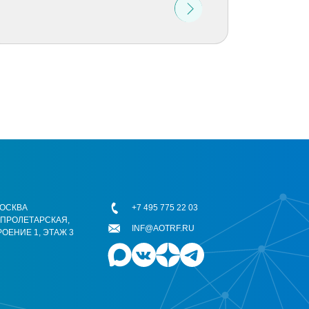
 МОСКВА
+7 495 775 22 03
ОПРОЛЕТАРСКАЯ,
INF@AOTRF.RU
РОЕНИЕ 1, ЭТАЖ 3