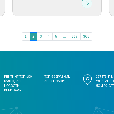
1
2
3
4
5
...
367
368
РЕЙТИНГ ТОП-100
ТОП-5 ЗДРАВНИЦ
127473, Г.
КАЛЕНДАРЬ
АССОЦИАЦИЯ
УЛ. КРАСН
НОВОСТИ
ДОМ 30, СТ
ВЕБИНАРЫ