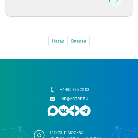
Назад
Вперед
+7 495 775 22 03
INF@AOTRF.RU
127473, Г. МОСКВА