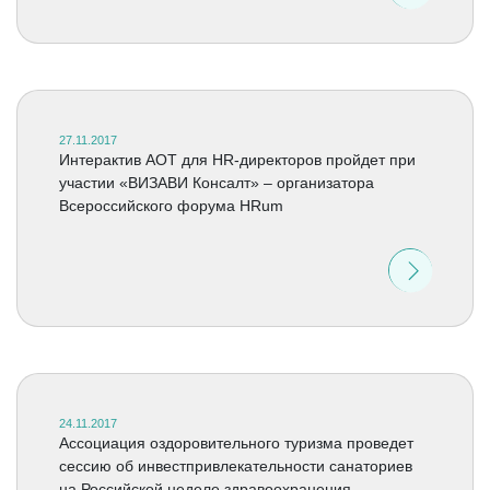
27.11.2017
Интерактив АОТ для HR-директоров пройдет при
участии «ВИЗАВИ Консалт» – организатора
Всероссийского форума HRum
24.11.2017
Ассоциация оздоровительного туризма проведет
сессию об инвестпривлекательности санаториев
на Российской неделе здравоохранения