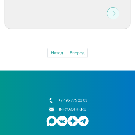
Назад
Вперед
+7 495 775 22 03
INF@AOTRF.RU