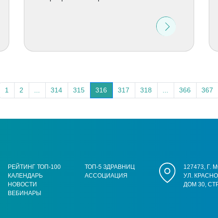
1
2
...
314
315
316
317
318
...
366
367
РЕЙТИНГ ТОП-100
ТОП-5 ЗДРАВНИЦ
127473, Г.
КАЛЕНДАРЬ
АССОЦИАЦИЯ
УЛ. КРАСН
НОВОСТИ
ДОМ 30, СТ
ВЕБИНАРЫ