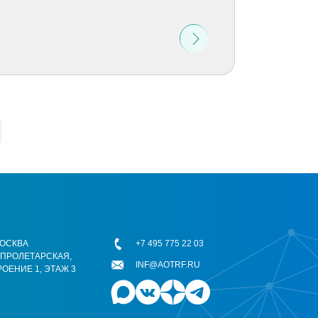
 МОСКВА
+7 495 775 22 03
ОПРОЛЕТАРСКАЯ,
INF@AOTRF.RU
РОЕНИЕ 1, ЭТАЖ 3