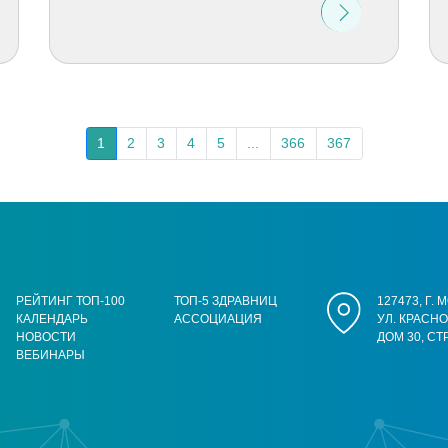
1
2
3
4
5
...
366
367
РЕЙТИНГ ТОП-100
ТОП-5 ЗДРАВНИЦ
127473, Г.
КАЛЕНДАРЬ
АССОЦИАЦИЯ
УЛ. КРАСН
НОВОСТИ
ДОМ 30, СТ
ВЕБИНАРЫ