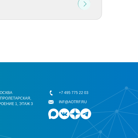
 МОСКВА
+7 495 775 22 03
ОПРОЛЕТАРСКАЯ,
INF@AOTRF.RU
РОЕНИЕ 1, ЭТАЖ 3