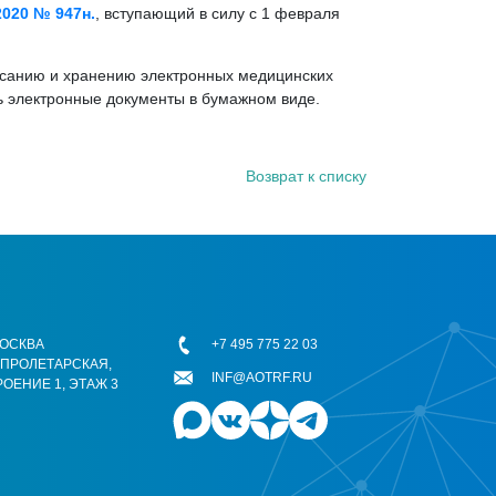
020 № 947н.
, вступающий в силу с 1 февраля
исанию и хранению электронных медицинских
ть электронные документы в бумажном виде.
Возврат к списку
 МОСКВА
+7 495 775 22 03
ОПРОЛЕТАРСКАЯ,
INF@AOTRF.RU
РОЕНИЕ 1, ЭТАЖ 3