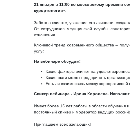
21 января в 11:00 по московскому времени с
курортологии».
Забота о клиенте, уважение его личности, созд
От сотрудников медицинской службы санатори
отношения.
Ключевой тренд современного общества – получ
услуг.
На вебинаре обсудим:
Какие факторы влияют на удовлетвореннос
Какие шаги может предпринять организаци
Есть ли взаимосвязь между корпоративной 
Спикер вебинара - Ирина Королева. Исполни
Имеет более 15 лет работы в области обучения 
постоянный спикер и модератор ведущих россий
Приглашаем всех желающих!