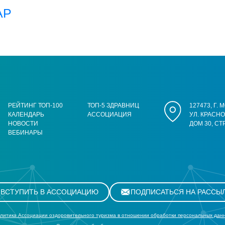
АР
РЕЙТИНГ ТОП-100
ТОП-5 ЗДРАВНИЦ
127473, Г.
КАЛЕНДАРЬ
АССОЦИАЦИЯ
УЛ. КРАСН
НОВОСТИ
ДОМ 30, СТ
ВЕБИНАРЫ
ВСТУПИТЬ В АССОЦИАЦИЮ
ПОДПИСАТЬСЯ НА РАССЫ
литика Ассоциации оздоровительного туризма в отношении обработки персональных дан