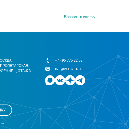
Возврат к списку
 МОСКВА
+7 495 775 22 03
ОПРОЛЕТАРСКАЯ,
INF@AOTRF.RU
РОЕНИЕ 1, ЭТАЖ 3
ЛКУ
ных