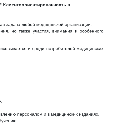
я? Клиентоориентированность в
ная задача любой медицинской организации.
ия, но также участия, внимания и особенного
рисовывается и среди потребителей медицинских
.
равлению персоналом и в медицинских изданиях,
бучению.