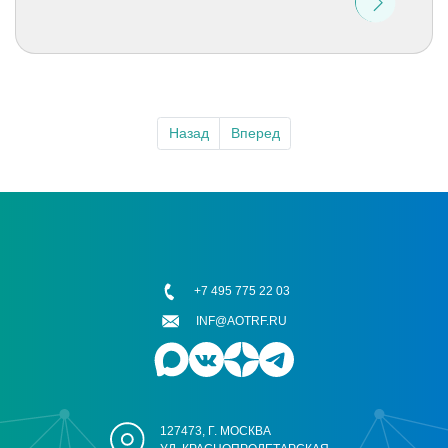
Назад
Вперед
+7 495 775 22 03
INF@AOTRF.RU
127473, Г. МОСКВА