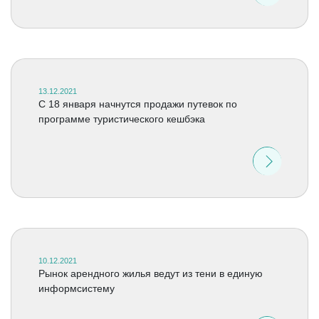
13.12.2021
C 18 января начнутся продажи путевок по
программе туристического кешбэка
10.12.2021
Рынок арендного жилья ведут из тени в единую
информсистему