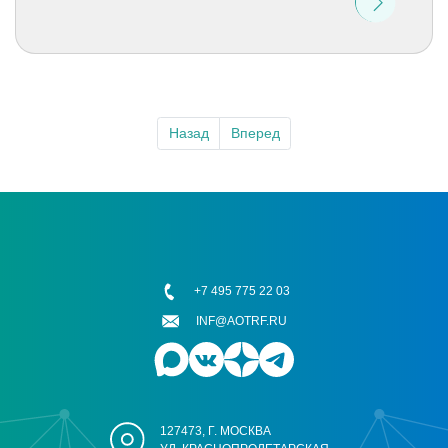
Назад
Вперед
+7 495 775 22 03
INF@AOTRF.RU
127473, Г. МОСКВА