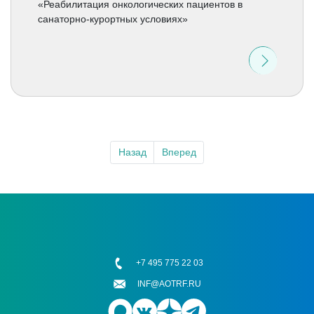
«Реабилитация онкологических пациентов в
санаторно-курортных условиях»
Назад
Вперед
+7 495 775 22 03
INF@AOTRF.RU