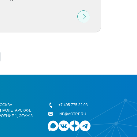
 МОСКВА
+7 495 775 22 03
ОПРОЛЕТАРСКАЯ,
INF@AOTRF.RU
РОЕНИЕ 1, ЭТАЖ 3