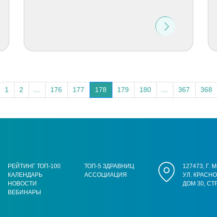
1
2
...
176
177
178
179
180
...
367
368
РЕЙТИНГ ТОП-100
ТОП-5 ЗДРАВНИЦ
127473, Г.
КАЛЕНДАРЬ
АССОЦИАЦИЯ
УЛ. КРАСН
НОВОСТИ
ДОМ 30, СТ
ВЕБИНАРЫ