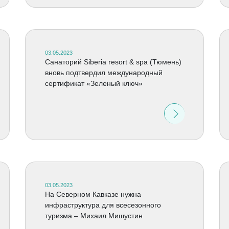
03.05.2023
Cанаторий Siberia resort & spa (Тюмень)
вновь подтвердил международный
сертификат «Зеленый ключ»
03.05.2023
На Северном Кавказе нужна
инфраструктура для всесезонного
туризма – Михаил Мишустин