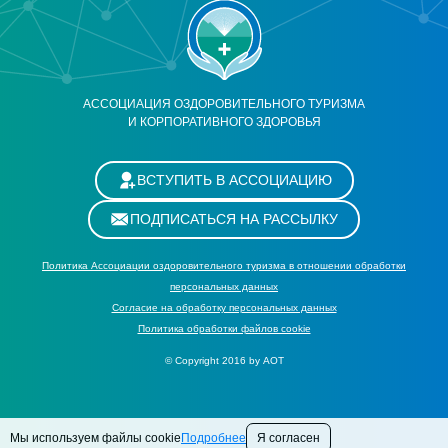
АССОЦИАЦИЯ ОЗДОРОВИТЕЛЬНОГО ТУРИЗМА
И КОРПОРАТИВНОГО ЗДОРОВЬЯ
ВСТУПИТЬ В АССОЦИАЦИЮ
ПОДПИСАТЬСЯ НА РАССЫЛКУ
Политика Ассоциации оздоровительного туризма в отношении обработки
персональных данных
Cогласие на обработку персональных данных
Политика обработки файлов cookie
© Copyright 2016 by АОТ
Мы используем файлы cookie
Подробнее
Я согласен