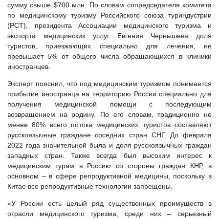
сумму свыше $700 млн. По словам сопредседателя комитета
по медицинскому туризму Российского союза туриндустрии
(РСТ), президента Ассоциации медицинского туризма и
экспорта медицинских услуг Евгения Чернышева доля
туристов, приезжающих специально для лечения, не
превышает 5% от общего числа обращающихся в клиники
иностранцев.
Эксперт пояснил, что под медицинским туризмом понимается
прибытие иностранца на территорию России специально для
получения медицинской помощи с последующим
возвращением на родину. По его словам, традиционно не
менее 80% всего потока медицинских туристов составляют
русскоязычные граждане соседних стран СНГ. До февраля
2022 года значительной была и доля русскоязычных граждан
западных стран. Также всегда был высоким интерес к
медицинским турам в Россию со стороны граждан КНР, в
основном – в сфере репродуктивной медицины, поскольку в
Китае все репродуктивные технологии запрещены.
«У России есть целый ряд существенных преимуществ в
отрасли медицинского туризма, среди них – серьезный