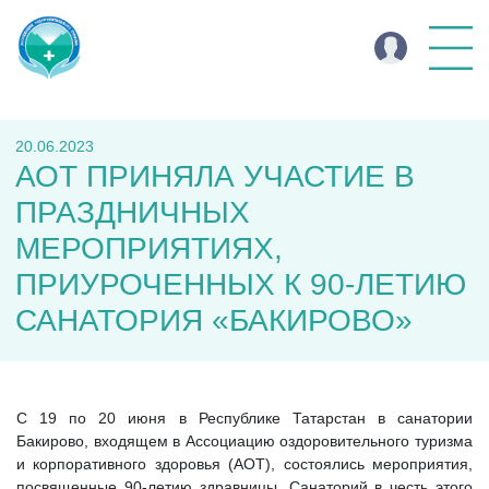
20.06.2023
АОТ ПРИНЯЛА УЧАСТИЕ В
ПРАЗДНИЧНЫХ
МЕРОПРИЯТИЯХ,
ПРИУРОЧЕННЫХ К 90-ЛЕТИЮ
САНАТОРИЯ «БАКИРОВО»
С 19 по 20 июня в Республике Татарстан в санатории
Бакирово, входящем в Ассоциацию оздоровительного туризма
и корпоративного здоровья (АОТ), состоялись мероприятия,
посвященные 90-летию здравницы. Санаторий в честь этого