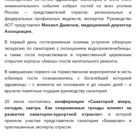
знаменательного события собрал гостей со всех уголков
России – представителей отрасли, региональных и
федеральных профильных ведомств, экспертов. Руководство
АОТ представлял
Михаил Данилов, медицинский директор
Ассоциации.
В первый день гостеприимные хозяева устроили обзорную
экскурсию по санаторию с посещением водогрязелечебницы,
а также гости поучаствовали в торжественной церемонии
открытия корпуса «Аккош» после капитального ремонта.
В завершении первого на торжественном мероприятии в честь
юбиляра гости познакомились с богатейшей историей
здравницы – с момента ее основания и до наших дней – и
вручили памятные подарки руководству санатория.
20 июня состоялась
конференция «Санаторий вчера,
сегодня, завтра. Как современные тренды влияют на
развитие санаторно-курортной отрасли»
, в которой
приняли участие представители санатория «Бакирово» и
приглашенные эксперты отрасли.