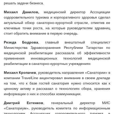
решать задачи бизнеса.
Михаил Данилов,
медицинский директор Ассоциации
оздоровительного туризма и корпоративного здоровья сделал
актуальный обзор санаторно-курортной отрасли, отметив ее
ключевые точки роста, на которые руководителям здравниц
стоит обратить внимание в первую очередь.
Резеда Бодрова
, главный внештатный специалист
Министерства Здравоохранения Республики Татарстан по
медицинской реабилитации рассказала об эффективности
применения инновационных технологий медицинской
реабилитации в санаторно-курортных учреждениях
Михаил Кропачев
, руководитель направления «Санатории» в
компании TravelLine акцентировал внимание в своем докладе
на том, что к базе гостей санатория нужно относится как к
ценному активу и рассказал о технологиях сбора, хранения
информации о них и способах коммуникации.
Дмитрий Естенков
, генеральный директор МИС
«Санаториум», руководитель комитета по информационным
технологиям Ассоциации оздоровительного туризма и