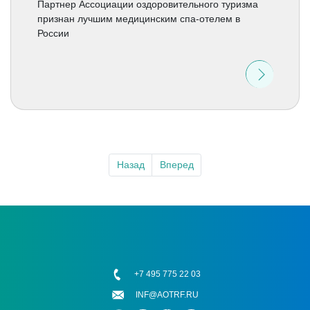
Партнер Ассоциации оздоровительного туризма
признан лучшим медицинским спа-отелем в
России
Назад
Вперед
+7 495 775 22 03
INF@AOTRF.RU