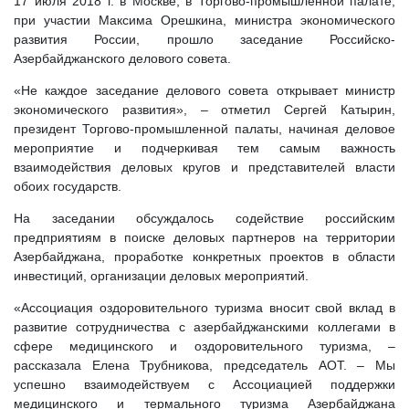
17 июля 2018 г. в Москве, в Торгово-промышленной палате,
при участии Максима Орешкина, министра экономического
развития России, прошло заседание Российско-
Азербайджанского делового совета.
«Не каждое заседание делового совета открывает министр
экономического развития», – отметил Сергей Катырин,
президент Торгово-промышленной палаты, начиная деловое
мероприятие и подчеркивая тем самым важность
взаимодействия деловых кругов и представителей власти
обоих государств.
На заседании обсуждалось содействие российским
предприятиям в поиске деловых партнеров на территории
Азербайджана, проработке конкретных проектов в области
инвестиций, организации деловых мероприятий.
«Ассоциация оздоровительного туризма вносит свой вклад в
развитие сотрудничества с азербайджанскими коллегами в
сфере медицинского и оздоровительного туризма, –
рассказала Елена Трубникова, председатель АОТ. – Мы
успешно взаимодействуем с Ассоциацией поддержки
медицинского и термального туризма Азербайджана