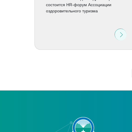
состоится HR-форум Ассоциации
оздоровительного туризма