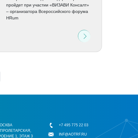
пройдет при участии «ВИЗАВИ Консалт»
– организатора Всероссийского форума
HRum
 МОСКВА
+7 495 775 22 03
ОПРОЛЕТАРСКАЯ,
INF@AOTRF.RU
РОЕНИЕ 1, ЭТАЖ 3