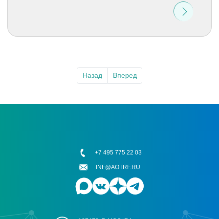
Назад
Вперед
+7 495 775 22 03
INF@AOTRF.RU