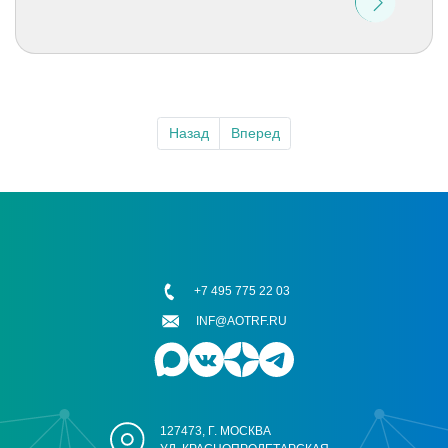
Назад
Вперед
+7 495 775 22 03
INF@AOTRF.RU
127473, Г. МОСКВА