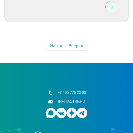
Назад
Вперед
+7 495 775 22 03
INF@AOTRF.RU