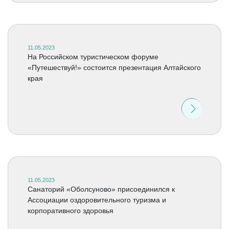
11.05.2023
На Российском туристическом форуме
«Путешествуй!» состоится презентация Алтайского
края
11.05.2023
Cанаторий «Оболсуново» присоединился к
Ассоциации оздоровительного туризма и
корпоративного здоровья