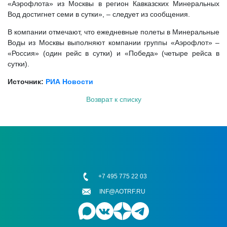
«Аэрофлота» из Москвы в регион Кавказских Минеральных
Вод достигнет семи в сутки», – следует из сообщения.
В компании отмечают, что ежедневные полеты в Минеральные
Воды из Москвы выполняют компании группы «Аэрофлот» –
«Россия» (один рейс в сутки) и «Победа» (четыре рейса в
сутки).
Источник:
РИА Новости
Возврат к списку
+7 495 775 22 03
INF@AOTRF.RU