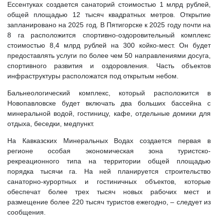
Ессентуках создается санаторий стоимостью 1 млрд рублей,
общей площадью 12 тысяч квадратных метров. Открытие
запланировано на 2025 год. В Пятигорске к 2025 году почти на
8 га расположится спортивно-оздоровительный комплекс
стоимостью 8,4 млрд рублей на 300 койко-мест. Он будет
предоставлять услуги по более чем 50 направлениями досуга,
спортивного развития и оздоровления. Часть объектов
инфраструктуры расположатся под открытым небом.
Бальнеологический комплекс, который расположится в
Новопавловске будет включать два больших бассейна с
минеральной водой, гостиницу, кафе, отдельные домики для
отдыха, беседки, медпункт.
На Кавказских Минеральных Водах создается первая в
регионе особая экономическая зона туристско-
рекреационного типа на территории общей площадью
порядка тысячи га. На ней планируется строительство
санаторно-курортных и гостиничных объектов, которые
обеспечат более трех тысяч новых рабочих мест и
размещение более 220 тысяч туристов ежегодно, – следует из
сообщения.