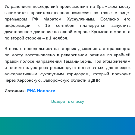
Устранением последствий происшествия на Крымском мосту
занимается правительственная комиссия во главе с вице-
премьером РФ Маратом Хуснуллиным. Согласно его
информации, к 15 сентября планируется запустить
двустороннее движение по одной стороне Крымского моста, а
по второй стороне – к 1 ноября.
В ночь с понедельника на вторник движение автотранспорта
по мосту восстановлено в реверсивном режиме по крайней
правой полосе направления Тамань-Керчь. При этом жителям
и гостям полуострова рекомендуют пользоваться для поездок
альтернативным сухопутным коридором, который проходит
через Херсонскую, Запорожскую области и ДНР.
Источник:
РИА Новости
Возврат к списку