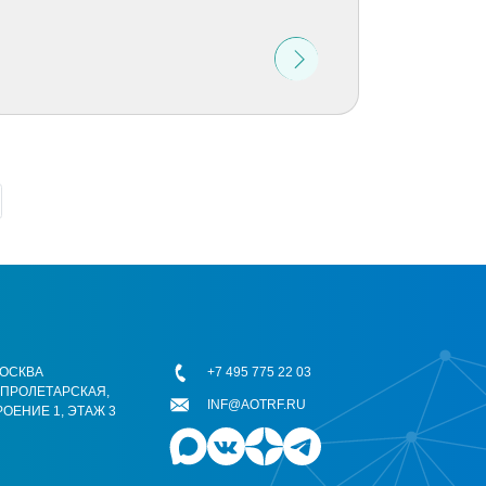
 МОСКВА
+7 495 775 22 03
ОПРОЛЕТАРСКАЯ,
INF@AOTRF.RU
РОЕНИЕ 1, ЭТАЖ 3