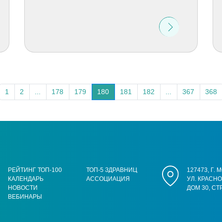
1
2
...
178
179
180
181
182
...
367
368
РЕЙТИНГ ТОП-100
ТОП-5 ЗДРАВНИЦ
127473, Г.
КАЛЕНДАРЬ
АССОЦИАЦИЯ
УЛ. КРАСН
НОВОСТИ
ДОМ 30, СТ
ВЕБИНАРЫ