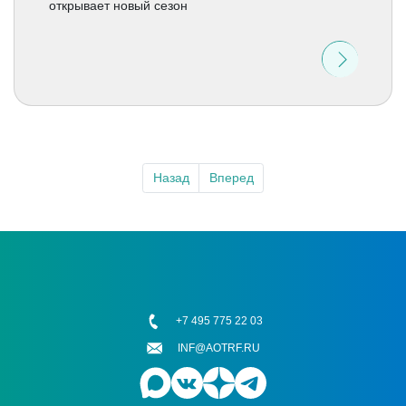
открывает новый сезон
Назад
Вперед
+7 495 775 22 03
INF@AOTRF.RU