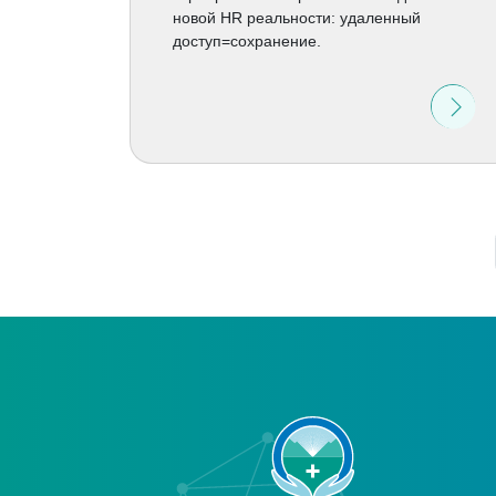
новой HR реальности: удаленный
доступ=сохранение.