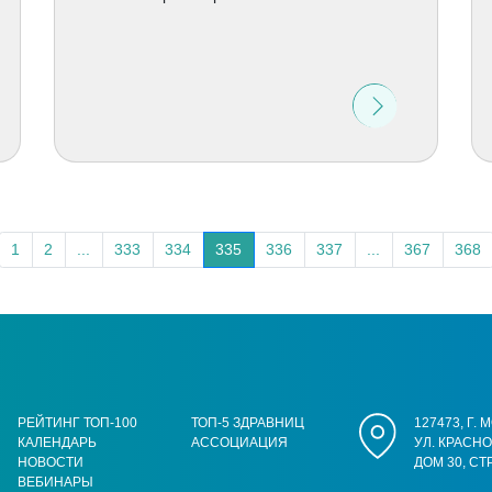
1
2
...
333
334
335
336
337
...
367
368
РЕЙТИНГ ТОП-100
ТОП-5 ЗДРАВНИЦ
127473, Г.
КАЛЕНДАРЬ
АССОЦИАЦИЯ
УЛ. КРАСН
НОВОСТИ
ДОМ 30, СТ
ВЕБИНАРЫ