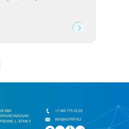
 МОСКВА
+7 495 775 22 03
ОПРОЛЕТАРСКАЯ,
INF@AOTRF.RU
РОЕНИЕ 1, ЭТАЖ 3