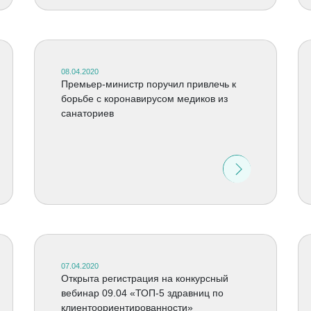
08.04.2020
Премьер-министр поручил привлечь к
борьбе с коронавирусом медиков из
санаториев
07.04.2020
Открыта регистрация на конкурсный
вебинар 09.04 «ТОП-5 здравниц по
клиентоориентированности»