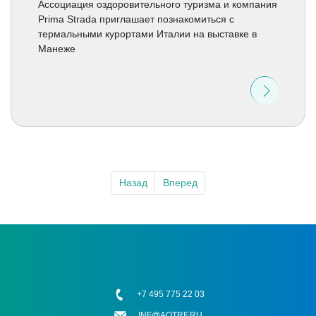
Ассоциация оздоровительного туризма и компания
Prima Strada приглашает познакомиться с
термальными курортами Италии на выставке в
Манеже
Назад
Вперед
+7 495 775 22 03
INF@AOTRF.RU