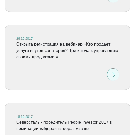
26.12.2017
Открыта регистрация на вебинар «Кто продает
услуги внутри санатория? Три ключа к управлению
своими продажами!»
18.12.2017
Северсталь - победитель People Investor 2017 в
номинации «Здоровый образ жизни»