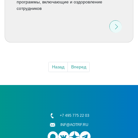
программы, включающие и оздоровление
сотрудников
Назад
Вперед
+7 495 775 22 03
INF@AOTRF.RU