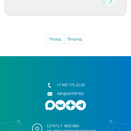
Назад
Вперед
+7 495 775 22 03
INF@AOTRF.RU
127473, Г. МОСКВА