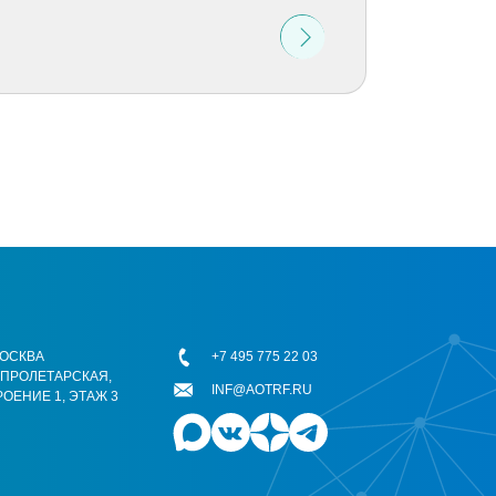
 МОСКВА
+7 495 775 22 03
ОПРОЛЕТАРСКАЯ,
INF@AOTRF.RU
РОЕНИЕ 1, ЭТАЖ 3