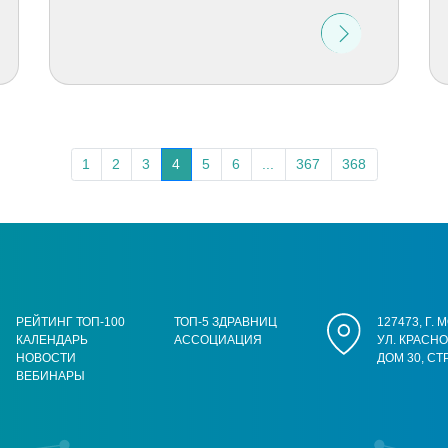
1
2
3
4
5
6
...
367
368
РЕЙТИНГ ТОП-100
ТОП-5 ЗДРАВНИЦ
127473, Г.
КАЛЕНДАРЬ
АССОЦИАЦИЯ
УЛ. КРАСН
НОВОСТИ
ДОМ 30, СТ
ВЕБИНАРЫ