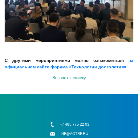
С другими мероприятиями можно ознакомиться
на
официальном сайте форума «Технологии долголетия»
Возврат к списку
+7 495 775 22 03
INF@AOTRF.RU