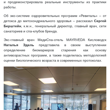
и продемонстрировала реальные инструменты из практики
работы.
Об эко-системе оздоровительных программ «Ревиталь» – от
детокса до митохондриального здоровья – рассказал
Сергей
Берштейн
, к.м.н., генеральный директор, главный врач, сети
санаториев и спа-клубов бренда.
Экс-главный врач МедиСпа-отель MAYRVEDA Кисловодск
Наталья Эдель
представила в своем выступлении
определение биомаркеров старения как основу
антивозрастных программ, а также поделилась методологией
оценки биологического возраста в современных протоколах.