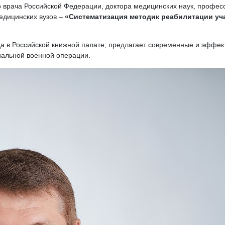
о врача Российской Федерации, доктора медицинских наук, профе
едицинских вузов –
«Систематизация методик реабилитации уч
да в Российской книжной палате, предлагает современные и эффе
иальной военной операции.