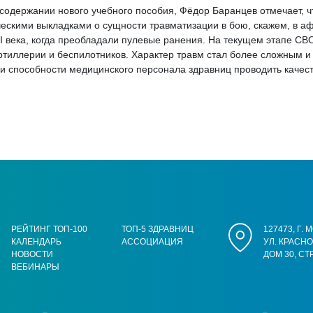
содержании нового учебного пособия, Фёдор Баранцев отмечает, ч
ескими выкладками о сущности травматизации в бою, скажем, в а
ХХI века, когда преобладали пулевые ранения. На текущем этапе 
тиллерии и беспилотников. Характер травм стал более сложным и с
 и способности медицинского персонала здравниц проводить каче
РЕЙТИНГ ТОП-100
ТОП-5 ЗДРАВНИЦ
127473, Г.
КАЛЕНДАРЬ
АССОЦИАЦИЯ
УЛ. КРАСН
НОВОСТИ
ДОМ 30, СТ
ВЕБИНАРЫ