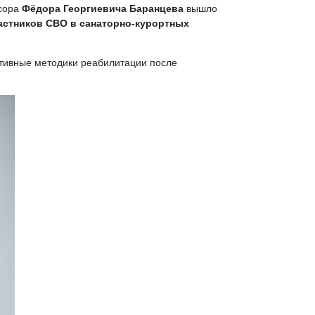
ссора
Фёдора Георгиевича Баранцева
вышло
астников СВО в санаторно-курортных
ктивные методики реабилитации после