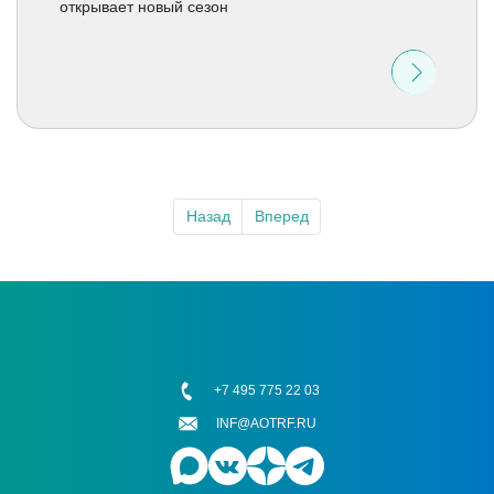
открывает новый сезон
Назад
Вперед
+7 495 775 22 03
INF@AOTRF.RU