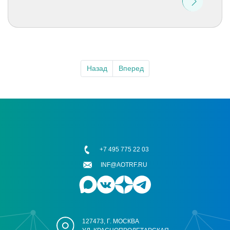
Назад
Вперед
+7 495 775 22 03
INF@AOTRF.RU
127473, Г. МОСКВА