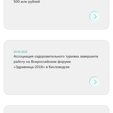
500 млн рублей
29.05.2018
Ассоциация оздоровительного туризма завершила
работу на Всероссийском форуме
«Здравница-2018» в Кисловодске