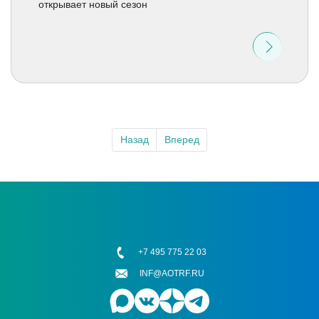
открывает новый сезон
Назад
Вперед
+7 495 775 22 03
INF@AOTRF.RU